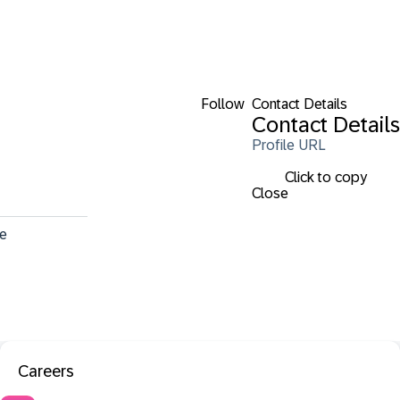
Follow
Contact Details
Contact Details
Profile URL
Click to copy
Close
e 
Careers