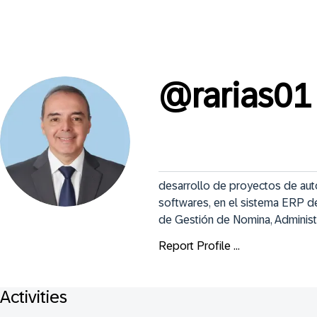
@
rarias01
desarrollo de proyectos de aut
softwares, en el sistema ERP 
de Gestión de Nomina, Administr
Report Profile ...
Activities