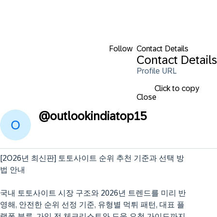
Follow
Contact Details
Contact Details
Profile URL
Click to copy
Close
@
outlookindiatop15
[2O26년 최신판] 토토사이트 순위 추천 기준과 선택 방
법 안내

국내 토토사이트 시장 구조와 2026년 트렌드를 미리 반
영해, 안전한 순위 선정 기준, 유형별 먹튀 패턴, 대표 플
랫폼 분류, 가입 전 체크리스트와 도움 요청 가이드까지 