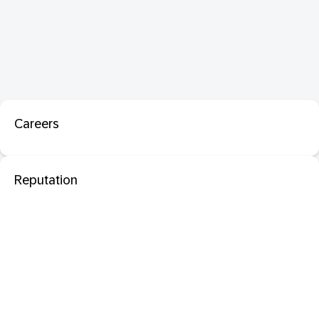
Careers
Reputation