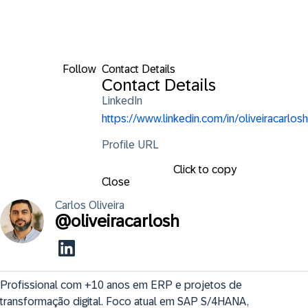
Follow
Contact Details
Contact Details
LinkedIn
https://www.linkedin.com/in/oliveiracarlosh
Profile URL
Click to copy
Close
Carlos
Oliveira
@
oliveiracarlosh
Profissional com +10 anos em ERP e projetos de 
transformação digital. Foco atual em SAP S/4HANA, 