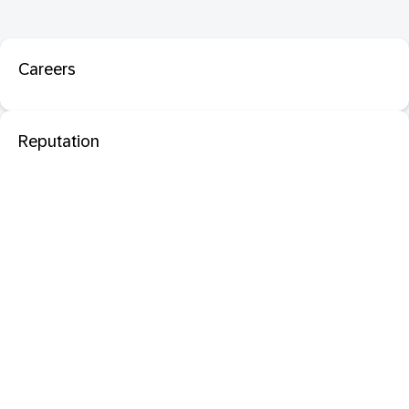
Careers
Reputation