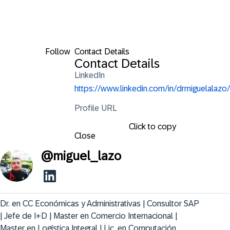
Follow
Contact Details
Contact Details
LinkedIn
https://www.linkedin.com/in/drmiguelalazo/
Profile URL
Click to copy
Close
@
miguel_lazo
Dr. en CC Económicas y Administrativas | Consultor SAP 
| Jefe de I+D | Master en Comercio Internacional | 
Master en Logística Integral | Lic. en Computación