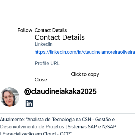
Follow
Contact Details
Contact Details
LinkedIn
https://linkedin.com/in/claudineiamoreiraoliveira
Profile URL
Click to copy
Close
@
claudineiakaka2025
Atualmente: "Analista de Tecnologia na CSN - Gestão e 
Desenvolvimento de Projetos | Sistemas SAP e N/SAP 
| Especialização em Cloud - GCP"