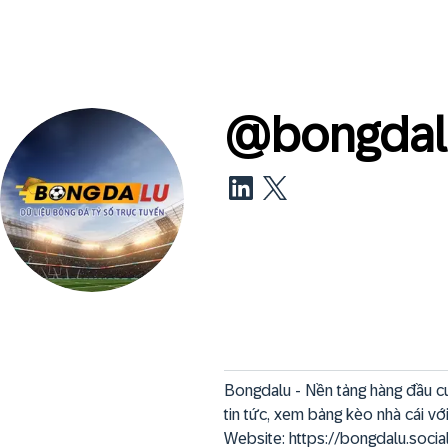
@
bongdal
Bongdalu - Nền tảng hàng đầu cu
tin tức, xem bảng kèo nhà cái với
Website: https://bongdalu.soci