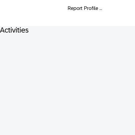
Report Profile ...
Activities