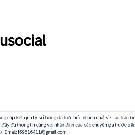
usocial
ng cấp kết quả tỷ số bóng đá trực tiếp nhanh nhất về các trận bó
 đầy đủ thông tin cùng với nhận định của các chuyên gia trước trận
al/. Email: l69516411@gmail.com