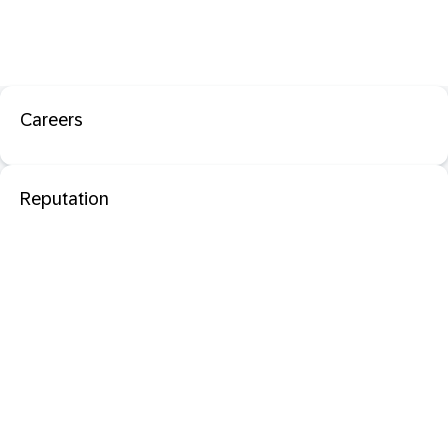
Careers
Reputation