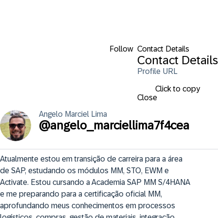
Follow
Contact Details
Contact Details
Profile URL
Click to copy
Close
Angelo
Marciel Lima
@
angelo_marciellima7f4cea
Atualmente estou em transição de carreira para a área 
de SAP, estudando os módulos MM, STO, EWM e 
Activate. Estou cursando a Academia SAP MM S/4HANA 
e me preparando para a certificação oficial MM, 
aprofundando meus conhecimentos em processos 
logísticos, compras, gestão de materiais, integração 