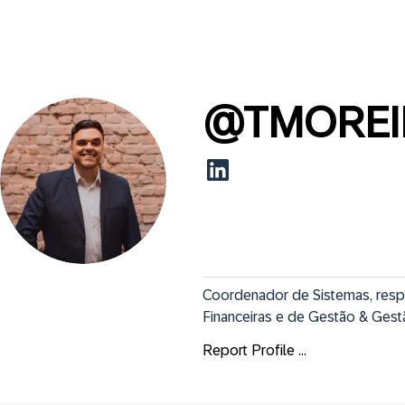
@
TMOREI
Coordenador de Sistemas, respo
Financeiras e de Gestão & Gest
Report Profile ...