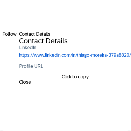
Follow
Contact Details
Contact Details
LinkedIn
https://www.linkedin.com/in/thiago-moreira-379a8820/
Profile URL
Click to copy
Close