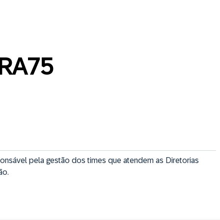
RA75
nsável pela gestão dos times que atendem as Diretorias 
ão.