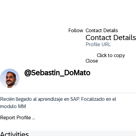
Follow
Contact Details
Contact Details
Profile URL
Click to copy
Close
@
Sebastin_DoMato
Recién llegado al aprendizaje en SAP. Focalizado en el 
modulo MM
Report Profile ...
Activities