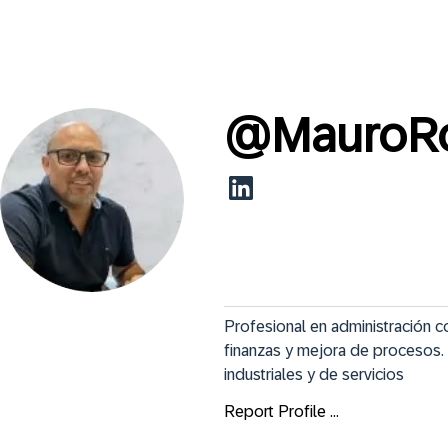
@
MauroR
Profesional en administración co
finanzas y mejora de procesos.
industriales y de servicios
Report Profile ...