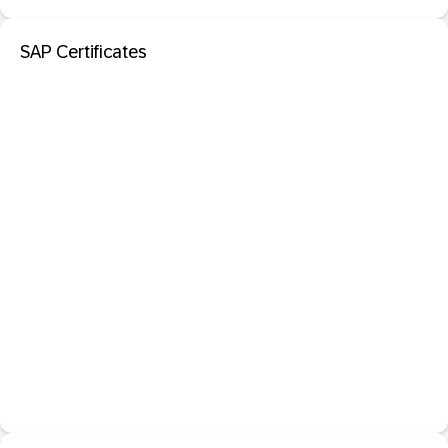
SAP Certificates