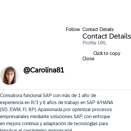
Follow
Contact Details
Contact Details
Profile URL
Click to copy
Close
@
Carolina81
Consultora funcional SAP con más de 1 año de 
experiencia en R/3 y 6 años de trabajo en SAP 4/HANA 
(SD, EWM, FI, BP). Apasionada por optimizar procesos 
empresariales mediante soluciones SAP, con enfoque 
en mejora continua y adaptación de tecnologías para 
impulsar el crecimiento empresarial.